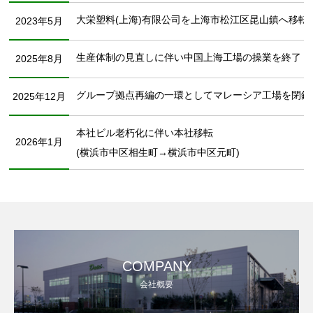
大栄塑料(上海)有限公司を上海市松江区昆山鎮へ移転
2023年5月
生産体制の見直しに伴い中国上海工場の操業を終了
2025年8月
グループ拠点再編の一環としてマレーシア工場を閉鎖
2025年12月
本社ビル老朽化に伴い本社移転
2026年1月
(横浜市中区相生町→横浜市中区元町)
COMPANY
会社概要