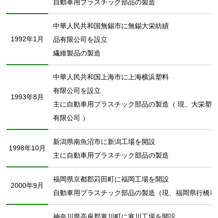
自動車用プラスチック部品の製造
中華人民共和国無錫市に無錫大栄紡績
1992年1月
品有限公司を設立
繊維製品の製造
中華人民共和国上海市に上海横浜塑料
有限公司を設立
1993年8月
主に自動車用プラスチック部品の製造（ 現、大栄塑料
有限公司 ）
新潟県南魚沼市に新潟工場を開設
1998年10月
主に自動車用プラスチック部品の製造
福岡県京都郡苅田町に福岡工場を開設
2000年9月
自動車用プラスチック部品の製造（現、福岡県行橋市
神奈川県高座郡寒川町に寒川工場を開設