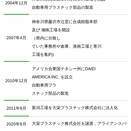
2004年12月
自動車用プラスチック部品の製造
神奈川県藤沢市辻堂に合成樹脂本部
及び 湘南工場を開設
2007年4月
（県内に分散し
ていた事務所や倉庫、港南工場と寒川
工場を集約)
アメリカ合衆国テネシー州にDAIEI
AMERICA INC. を設立
2010年12月
自動車用プラ
スチック部品の製造
新潟工場を大栄プラスチック株式会社に法人化
2011年8月
大栄プラスチック株式会社を譲渡，アライアンスパー
2020年8月