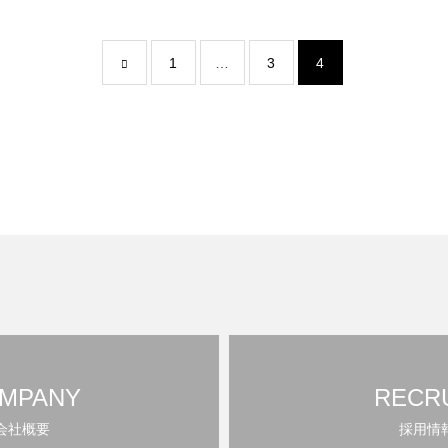
1
…
3
4
MPANY
RECR
会社概要
採用情