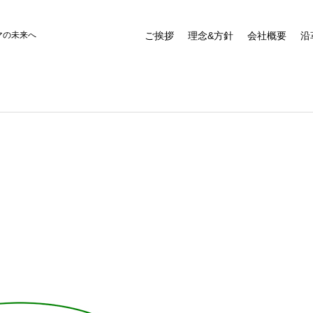
マの未来へ
ご挨拶
理念&方針
会社概要
沿