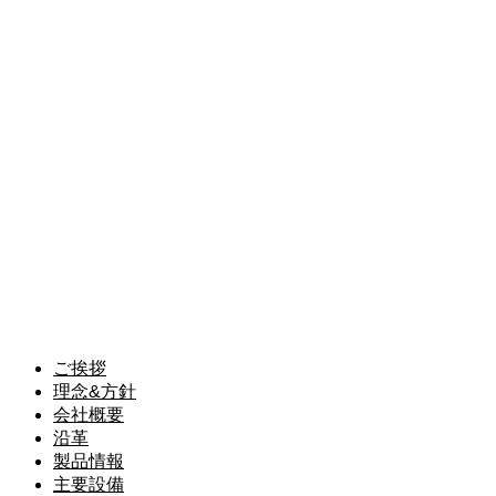
会社概要
RECRUIT
採用情報
NEWS
ニュース
CONTACT
お問い合わせ
ご挨拶
理念&方針
会社概要
沿革
製品情報
主要設備