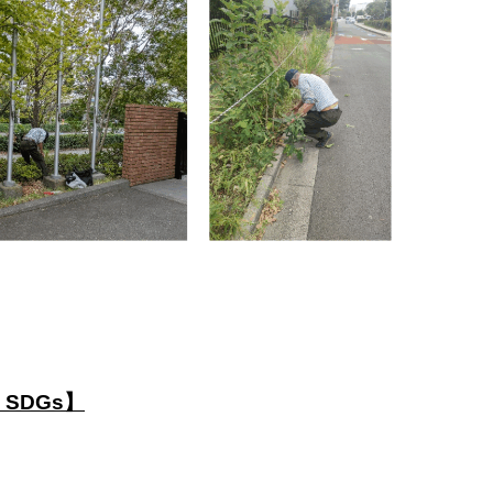
SDGs】