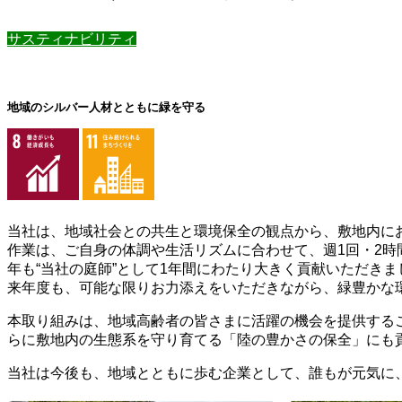
サスティナビリティ
地域のシルバー人材とともに緑を守る
当社は、地域社会との共生と環境保全の観点から、敷地内に
作業は、ご自身の体調や生活リズムに合わせて、週1回・2時
年も“当社の庭師”として1年間にわたり大きく貢献いただきま
来年度も、可能な限りお力添えをいただきながら、緑豊かな
本取り組みは、地域高齢者の皆さまに活躍の機会を提供する
らに敷地内の生態系を守り育てる「陸の豊かさの保全」にも
当社は今後も、地域とともに歩む企業として、誰もが元気に