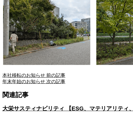
本社移転のお知らせ
前の記事
年末年始のお知らせ
次の記事
関連記事
大栄サスティナビリティ 【ESG、マテリアリティ、
COMPANY