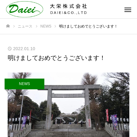
ニュース
NEWS
明けましておめでとうございます！
ホーム
2022.01.10
明けましておめでとうございます！
NEWS