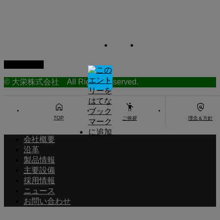
ニュース
CONTACT
お問い合わせ
PAGE TOP
© 大栄株式会社 All Rights Reserved.



TOP
ご挨拶
理念＆方針
会社概要
沿革
製品情報
主要設備
採用情報
ニュース
お問い合わせ