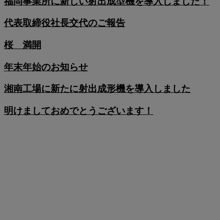
福岡事業所に新しい射出成型機を導入しました！
代表取締役社長交代のご報告
桜 満開
年末年始のお知らせ
湘南工場に新たに射出成形機を導入しました
明けましておめでとうございます！
COMPANY
会社概要
RECRUIT
採用情報
NEWS