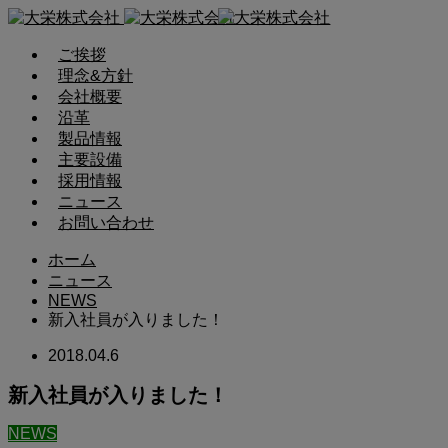
ご挨拶
理念&方針
会社概要
沿革
製品情報
主要設備
採用情報
ニュース
お問い合わせ
ホーム
ニュース
NEWS
新入社員が入りました！
2018.04.6
新入社員が入りました！
NEWS